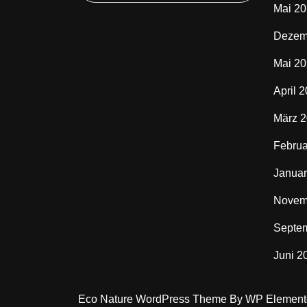
Mai 2
Dezem
Mai 2
April 
März 
Februa
Januar
Novem
Septe
Juni 2
Eco Nature WordPress Theme
By WP Element