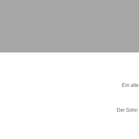
Ein alt
Der Sohn w