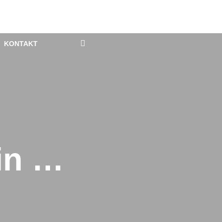
KONTAKT
in …