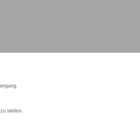
tergang.
zu stellen.