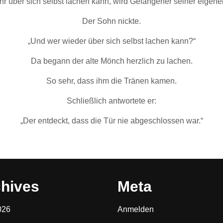
hr über sich selbst lachen kann, wird Gefangener seiner eigene
Der Sohn nickte.
„Und wer wieder über sich selbst lachen kann?“
Da begann der alte Mönch herzlich zu lachen.
So sehr, dass ihm die Tränen kamen.
Schließlich antwortete er:
„Der entdeckt, dass die Tür nie abgeschlossen war.“
hives
Meta
026
Anmelden