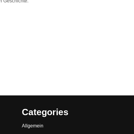
n Geschichte.“
Categories
Allgemein