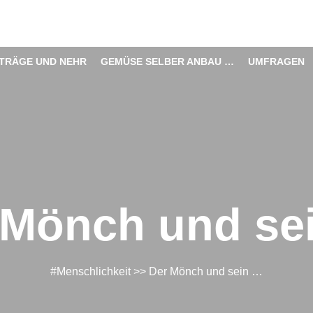
ITRÄGE UND NEHR
GEMÜSE SELBER ANBAU …
UMFRAGEN
 Mönch und se
#Menschlichkeit
>> Der Mönch und sein …