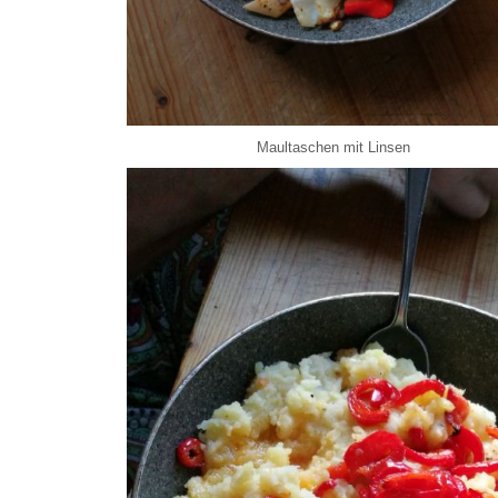
Maultaschen mit Linsen