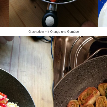
Glasnudeln mit Orange und Gemüse