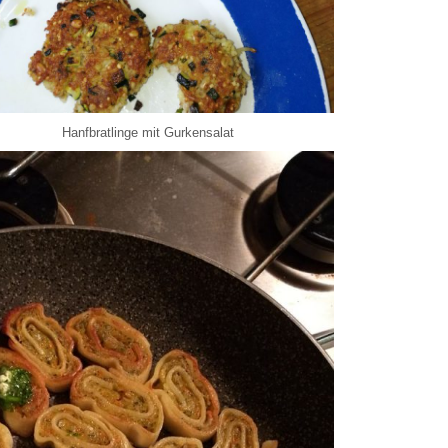
Hanfbratlinge mit Gurkensalat