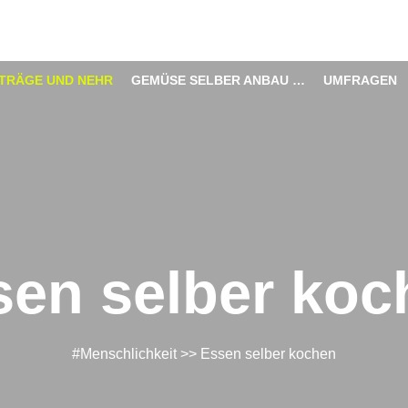
ITRÄGE UND NEHR
GEMÜSE SELBER ANBAU …
UMFRAGEN
sen selber koc
#Menschlichkeit
>> Essen selber kochen