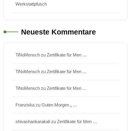
Werkstattpfusch
Neueste Kommentare
TiNoMensch
zu
Zertifikate für Men …
TiNoMensch
zu
Zertifikate für Men …
TiNoMensch
zu
Zertifikate für Men …
Franziska
zu
Guten Morgen „ …
shivashankarakali
zu
Zertifikate für Men …