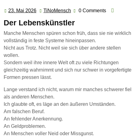
23. Mai 2026
TiNoMensch
0 Comments
23.
TiNoMensch
Mai
Der Lebenskünstler
2026
Manche Menschen spüren schon früh, dass sie nie wirklich
vollständig in feste Systeme hineinpassen.
Nicht aus Trotz. Nicht weil sie sich über andere stellen
wollen.
Sondern weil ihre innere Welt oft zu viele Richtungen
gleichzeitig wahrnimmt und sich nur schwer in vorgefertigte
Formen pressen lässt.
Lange verstand ich nicht, warum mir manches schwerer fiel
als anderen Menschen.
Ich glaubte oft, es läge an den äußeren Umständen.
Am falschen Beruf.
An fehlender Anerkennung.
An Geldproblemen.
An Menschen voller Neid oder Missgunst.