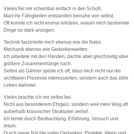
Vieles fiel mir scheinbar einfach in den Schoß.
Manche Fähigkeiten entstanden beinahe von selbst.
Oft konnte ich nicht einmal erklären, warum mich bestimmte
Dinge so stark anzogen.
Technik faszinierte mich ebenso wie die Natur.
Mechanik ebenso wie Gedankenwelten.
Ich arbeitete mit den Händen, dachte aber gleichzeitig über
größere Zusammenhänge nach.
Selbst als Gärtner spürte ich oft, dass mich nicht nur die
sichtbaren Prozesse interessierten, sondern auch das stille
Leben dahinter.
Vieles brachte ich mir selbst bei.
Nicht aus besonderem Ehrgeiz, sondern weil mein Weg oft
außerhalb klassischer Strukturen verlief.
Ich lernte durch Beobachtung, Erfahrung, Versuch und
Irrtum.
Durch lange Nächte voller Gedanken, Projekte, Ideen und