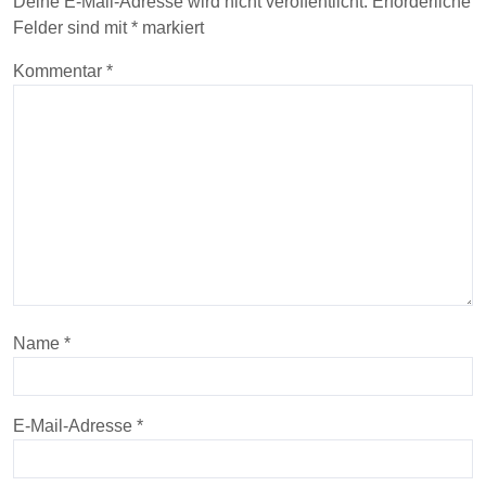
Deine E-Mail-Adresse wird nicht veröffentlicht.
Erforderliche
Felder sind mit
*
markiert
Kommentar
*
Name
*
E-Mail-Adresse
*