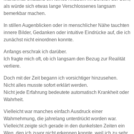
als würde sich etwas lange Verschlossenes langsam
bemerkbar machen.
In stillen Augenblicken oder in menschlicher Nähe tauchten
innere Bilder, Gedanken oder intuitive Eindrücke auf, die ich
zunächst nicht einordnen konnte.
Anfangs erschrak ich darüber.
Ich fragte mich oft, ob ich langsam den Bezug zur Realität
verliere.
Doch mit der Zeit begann ich vorsichtiger hinzusehen.
Nicht alles musste sofort erklärt werden.
Nicht jede Erfahrung bedeutete automatisch Krankheit oder
Wahrheit.
Vielleicht war manches einfach Ausdruck einer
Wahrnehmung, die jahrelang unterdrückt worden war.
Vielleicht zeigte sich gerade in den dunkelsten Zeiten ein
Weg, den ich zuvor nicht erkennen konnte, weil ich zu sehr