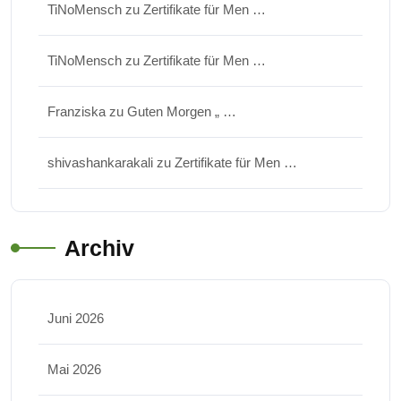
TiNoMensch
zu
Zertifikate für Men …
TiNoMensch
zu
Zertifikate für Men …
Franziska
zu
Guten Morgen „ …
shivashankarakali
zu
Zertifikate für Men …
Archiv
Juni 2026
Mai 2026