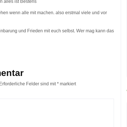
n alles ist Bestens
en wenn alle mit machen. also erstmal viele und vor
barung und Frieden mit euch selbst. Wer mag kann das
entar
Erforderliche Felder sind mit
*
markiert