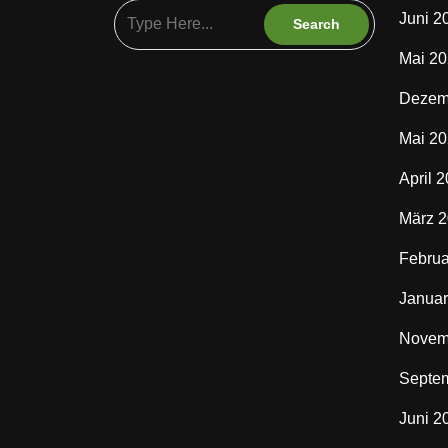
Juni 2
Mai 2
Dezem
Mai 2
April 
März 
Februa
Januar
Novem
Septe
Juni 2