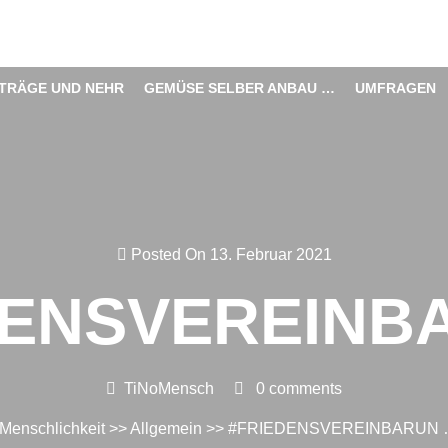
ITRÄGE UND NEHR
GEMÜSE SELBER ANBAU …
UMFRAGEN
Posted On 13. Februar 2021
DENSVEREINB
TiNoMensch
0 comments
Menschlichkeit
>>
Allgemein
>> #FRIEDENSVEREINBARUN