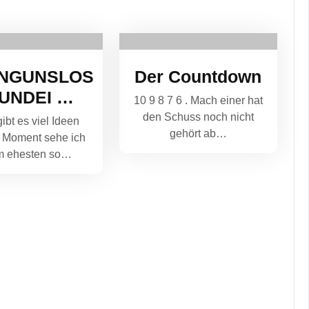
INGUNSLOS
Der Countdown
UNDEI …
10 9 8 7 6 . Mach einer hat
den Schuss noch nicht
gibt es viel Ideen
gehört ab…
 Moment sehe ich
m ehesten so…