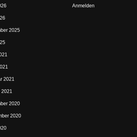
026
Anmelden
026
ber 2025
025
2021
2021
r 2021
 2021
ber 2020
mber 2020
020