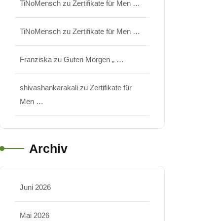
TiNoMensch
zu
Zertifikate für Men …
TiNoMensch
zu
Zertifikate für Men …
Franziska
zu
Guten Morgen „ …
shivashankarakali
zu
Zertifikate für
Men …
Archiv
Juni 2026
Mai 2026