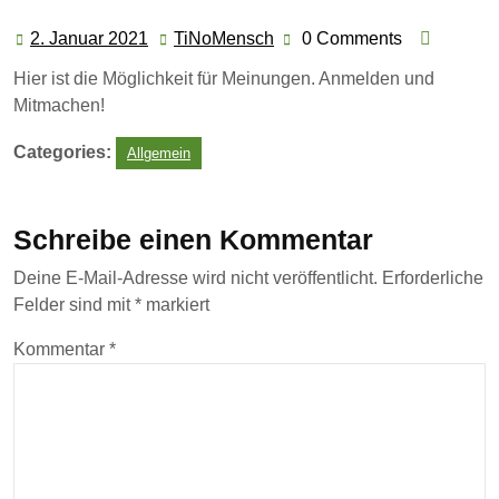
2. Januar 2021
TiNoMensch
0 Comments
2.
TiNoMensch
Januar
Hier ist die Möglichkeit für Meinungen. Anmelden und
2021
Mitmachen!
Categories:
Allgemein
Schreibe einen Kommentar
Deine E-Mail-Adresse wird nicht veröffentlicht.
Erforderliche
Felder sind mit
*
markiert
Kommentar
*